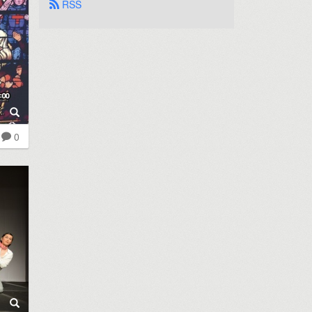
 RSS
0