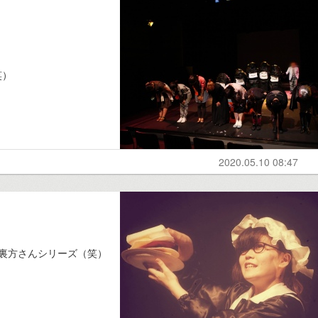
笑）
2020.05.10 08:47
裏方さんシリーズ（笑）