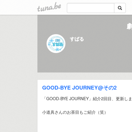
tuna.be
すばる
GOOD-BYE JOURNEY@その2
「GOOD-BYE JOURNEY」紹介2回目、更新し
小道具さんのお茶目もご紹介（笑）