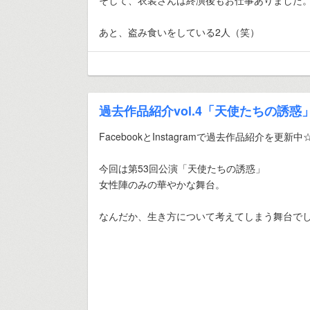
そして、衣装さんは終演後もお仕事ありました
あと、盗み食いをしている2人（笑）
過去作品紹介vol.4「天使たちの誘惑
FacebookとInstagramで過去作品紹介を更新中
今回は第53回公演「天使たちの誘惑」
女性陣のみの華やかな舞台。
なんだか、生き方について考えてしまう舞台でした(