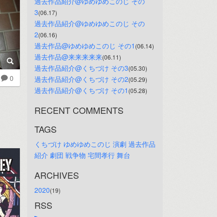
過去作品紹介@ゆめゆめこのじ その
3
(06.17)
過去作品紹介@ゆめゆめこのじ その
2
(06.16)
過去作品@ゆめゆめこのじ その1
(06.14)
過去作品@来来来来来
(06.11)
過去作品紹介@くちづけ その3
(05.30)
0
過去作品紹介@くちづけ その2
(05.29)
過去作品紹介@くちづけ その1
(05.28)
RECENT COMMENTS
TAGS
くちづけ
ゆめゆめこのじ
演劇
過去作品
紹介
劇団
戦争物
宅間孝行
舞台
ARCHIVES
2020
(19)
RSS