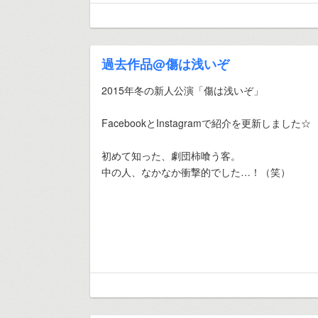
過去作品@傷は浅いぞ
2015年冬の新人公演「傷は浅いぞ」
FacebookとInstagramで紹介を更新しました☆
初めて知った、劇団柿喰う客。
中の人、なかなか衝撃的でした…！（笑）