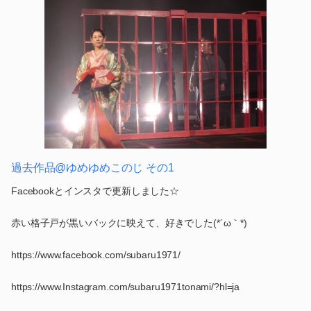
過去作品@ゆめゆめこのじ その1
Facebookとインスタで更新しました☆
赤い格子戸が黒いバックに映えて、好きでした(*´ω｀*)
https://www.facebook.com/subaru1971/
https://www.Instagram.com/subaru1971tonami/?hl=ja