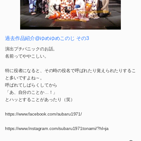
過去作品紹介@ゆめゆめこのじ その3
演出プチパニックのお話。
名前ってややこしい。
特に役者になると、その時の役名で呼ばれたり覚えられたりするこ
と多いですよね～。
呼ばれてしばらくしてから
「あ、自分のことか…！」
とハッとすることがあったり（笑）
https://www.facebook.com/subaru1971/
https://www.Instagram.com/subaru1971tonami/?hl=ja