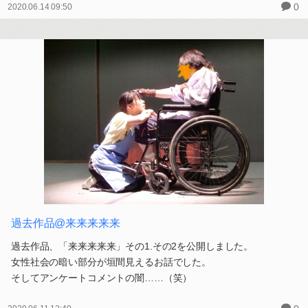
0
2020.06.14 09:50
過去作品@来来来来来
過去作品、「来来来来来」その1.その2を公開しました。
女性社会の暗い部分が垣間見えるお話でした。
そしてアンケートコメントの闇……（笑）