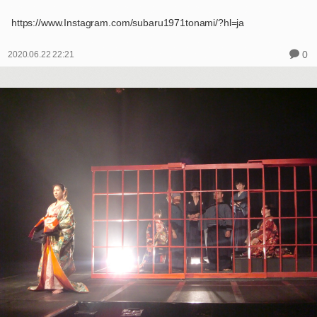
https://www.Instagram.com/subaru1971tonami/?hl=ja
0
2020.06.22 22:21