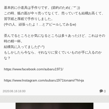
基本的に小道具は手作りです。(節約のため( ;´꒳`;))
この時、狐の面が中々売ってなくて、売っていても結構お高くて、
習字紙と厚紙で手作りしました。
(中の人、頑張ったよ！…とアピールしてみるw)
歪んでるところとか気になるところは多々あったけど、これはその
時の精一杯。
結構気に入ってました(^-^)
もしかしたら今なら、それなりに安くていいものが手に入るのか
な？
https://www.facebook.com/subaru1971/
https://www.Instagram.com/subaru1971tonami/?hl=ja
0
2020.06.16 16:00