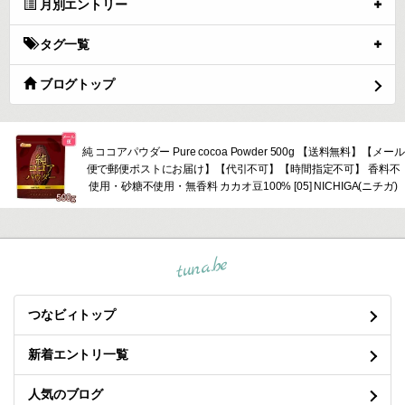
月別エントリー
タグ一覧
ブログトップ
純 ココアパウダー Pure cocoa Powder 500g 【送料無料】【メール
便で郵便ポストにお届け】【代引不可】【時間指定不可】 香料不
使用・砂糖不使用・無香料 カカオ豆100% [05] NICHIGA(ニチガ)
tuna.be
つなビィトップ
新着エントリ一覧
人気のブログ