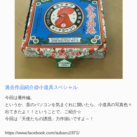
過去作品紹介@小道具スペシャル
今回は番外編。
というか、昔のパソコンを気まぐれに開いたら、小道具の写真色々
出てきたよ！！ということで、ご紹介☆
今回は「天使たちの誘惑」力作揃いですよ～！
https://www.facebook.com/subaru1971/