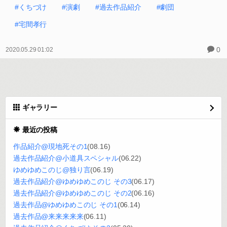
#くちづけ
#演劇
#過去作品紹介
#劇団
#宅間孝行
0
2020.05.29 01:02
ギャラリー
最近の投稿
作品紹介@現地死その1
(08.16)
過去作品紹介@小道具スペシャル
(06.22)
ゆめゆめこのじ@独り言
(06.19)
過去作品紹介@ゆめゆめこのじ その3
(06.17)
過去作品紹介@ゆめゆめこのじ その2
(06.16)
過去作品@ゆめゆめこのじ その1
(06.14)
過去作品@来来来来来
(06.11)