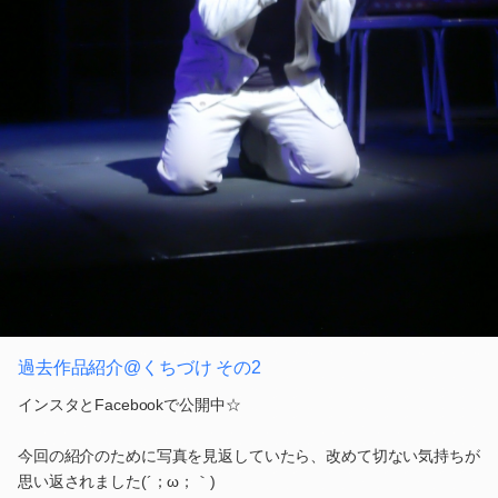
過去作品紹介@くちづけ その2
インスタとFacebookで公開中☆
今回の紹介のために写真を見返していたら、改めて切ない気持ちが
思い返されました(´；ω；｀)